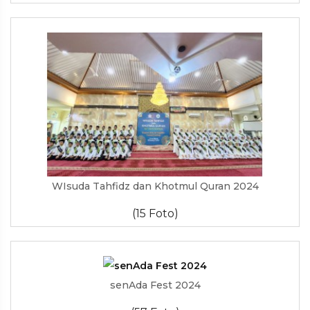
WIsuda Tahfidz dan Khotmul Quran 2024
(15 Foto)
senAda Fest 2024