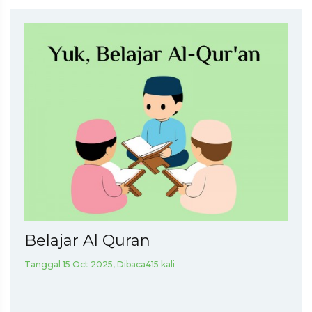
Belajar Al Quran
Tanggal 15 Oct 2025, Dibaca415 kali