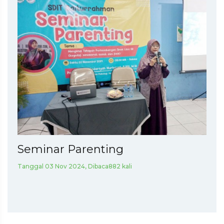
Seminar Parenting
Tanggal 03 Nov 2024, Dibaca882 kali