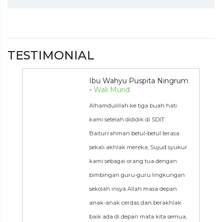
TESTIMONIAL
Ibu Wahyu Puspita Ningrum
-
Wali Murid
Alhamdulillah ke tiga buah hati
kami setelah dididik di SDIT
Baiturrahman betul-betul terasa
sekali akhlak mereka, Sujud syukur
kami sebagai orang tua dengan
bimbingan guru-guru lingkungan
sekolah insya Allah masa depan
anak-anak cerdas dan berakhlak
baik ada di depan mata kita semua,