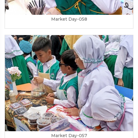
Market Day-058
Market Day-057