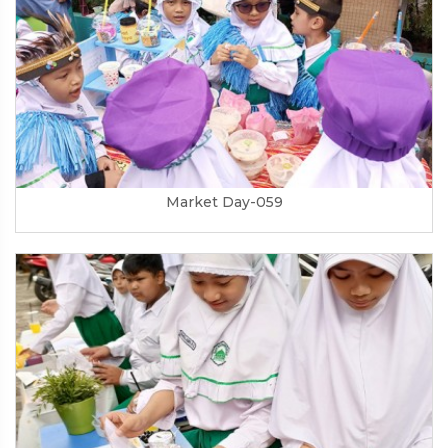
Market Day-059