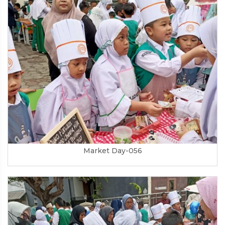
Market Day-056