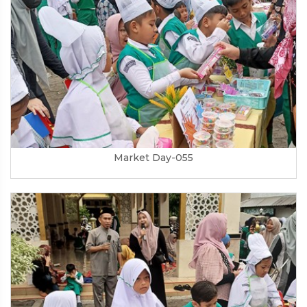
Market Day-055