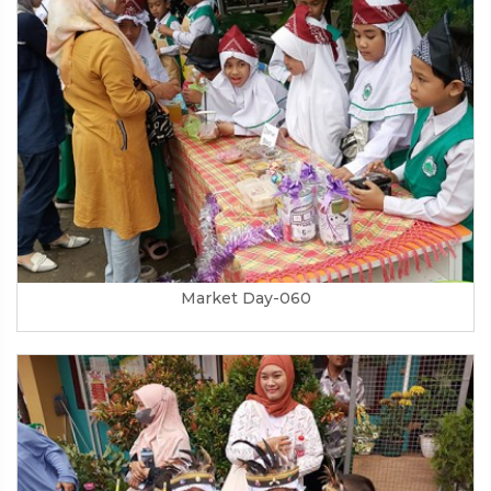
Market Day-060