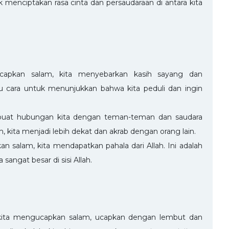
 menciptakan rasa cinta dan persaudaraan di antara kita
apkan salam, kita menyebarkan kasih sayang dan
tu cara untuk menunjukkan bahwa kita peduli dan ingin
uat hubungan kita dengan teman-teman dan saudara
, kita menjadi lebih dekat dan akrab dengan orang lain.
an salam, kita mendapatkan pahala dari Allah. Ini adalah
angat besar di sisi Allah.
 kita mengucapkan salam, ucapkan dengan lembut dan