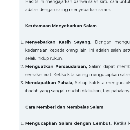
Hadits ini mengajarkan bahwa salah satu cara untuk
adalah dengan saling menyebarkan salam.
Keutamaan Menyebarkan Salam
Menyebarkan Kasih Sayang,
Dengan menguc
kedamaian kepada orang lain. Ini adalah salah sa
selalu hidup rukun.
Menguatkan Persaudaraan,
Salam dapat memb
semakin erat. Ketika kita sering mengucapkan salam
Mendapatkan Pahala,
Setiap kali kita mengucapk
ibadah yang sangat mudah dilakukan, tapi pahalanya s
Cara Memberi dan Membalas Salam
Mengucapkan Salam dengan Lembut,
Ketika