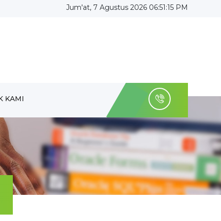
Jum'at, 7 Agustus 2026 06:51:16 PM
K KAMI