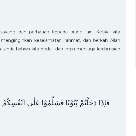
ayang dan perhatian kepada orang lain. Ketika kita
ita menginginkan keselamatan, rahmat, dan berkah Allah
n tanda bahwa kita peduli dan ingin menjaga kedamaian
فَاِذَا دَخَلْتُمْ بُيُوْتًا فَسَلِّمُوْا عَلٰٓى اَنْفُسِكُمْ 