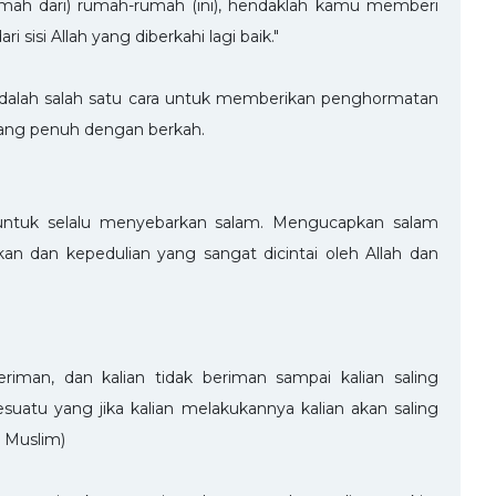
umah dari) rumah-rumah (ini), hendaklah kamu memberi
isi Allah yang diberkahi lagi baik."
adalah salah satu cara untuk memberikan penghormatan
, yang penuh dengan berkah.
untuk selalu menyebarkan salam. Mengucapkan salam
kan dan kepedulian yang sangat dicintai oleh Allah dan
riman, dan kalian tidak beriman sampai kalian saling
suatu yang jika kalian melakukannya kalian akan saling
. Muslim)