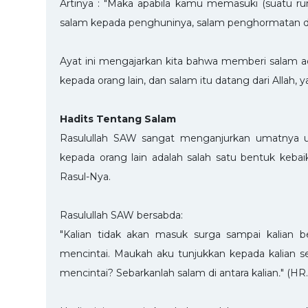
Artinya : "Maka apabila kamu memasuki (suatu r
salam kepada penghuninya, salam penghormatan dari s
Ayat ini mengajarkan kita bahwa memberi salam 
kepada orang lain, dan salam itu datang dari Allah
Hadits Tentang Salam
Rasulullah SAW sangat menganjurkan umatnya 
kepada orang lain adalah salah satu bentuk kebai
Rasul-Nya.
Rasulullah SAW bersabda:
"Kalian tidak akan masuk surga sampai kalian be
mencintai. Maukah aku tunjukkan kepada kalian se
mencintai? Sebarkanlah salam di antara kalian
.
" (HR