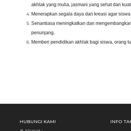
akhlak yang mulia, jasmani yang sehat dan kuat
Menerapkan segala daya dan kreasi agar siswa 
Senantiasa meningkatkan dan mengembangkan p
penunjang.
Memberi pendidikan akhlak bagi siswa, orang t
HUBUNGI KAMI
INFO TA
Alamat :