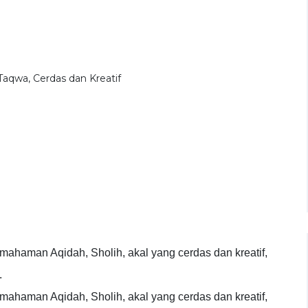
aqwa, Cerdas dan Kreatif
ahaman Aqidah, Sholih, akal yang cerdas dan kreatif,
.
ahaman Aqidah, Sholih, akal yang cerdas dan kreatif,