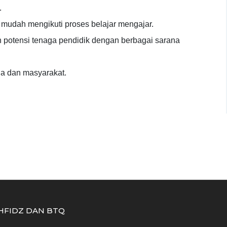
.
mudah mengikuti proses belajar mengajar.
otensi tenaga pendidik dengan berbagai sarana
ua dan masyarakat.
HFIDZ DAN BTQ