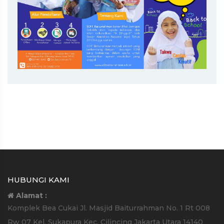
HUBUNGI KAMI
Alamat :
Komplek Bea Cukai Jl. Masjid Baiturrahman No. 1 Rt 008
Rw 07 Kel. Sukapura Kec. Cilincing Jakarta Utara 14140