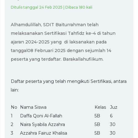
Ditulis tanggal 24 Feb 2025 | Dibaca 180 kali
Alhamdulillah, SDIT Baiturrahman telah
melaksanakan Sertifikasi Tahfidz ke-4 di tahun
ajaran 2024-2025 yang di laksanakan pada
tanggal08 Februari 2025 dengan sejumlah 14
peserta yang terdaftar. Barakallahufiikum.
Daftar peserta yang telah mengikuti Sertifikasi, antara
lain:
No
Nama Siswa
Kelas
Juz
1
Daffa Qoni Al-Fallah
5B
6
2
Naira Syabila Azzahra
5B
30
3
Azzahra Fairuz Khalisa
5B
30