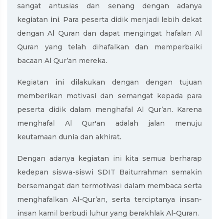
sangat antusias dan senang dengan adanya
kegiatan ini. Para peserta didik menjadi lebih dekat
dengan Al Quran dan dapat mengingat hafalan Al
Quran yang telah dihafalkan dan memperbaiki
bacaan Al Qur’an mereka.
Kegiatan ini dilakukan dengan dengan tujuan
memberikan motivasi dan semangat kepada para
peserta didik dalam menghafal Al Qur’an. Karena
menghafal Al Qur'an adalah jalan menuju
keutamaan dunia dan akhirat.
Dengan adanya kegiatan ini kita semua berharap
kedepan siswa-siswi SDIT Baiturrahman semakin
bersemangat dan termotivasi dalam membaca serta
menghafalkan Al-Qur’an, serta terciptanya insan-
insan kamil berbudi luhur yang berakhlak Al-Quran.